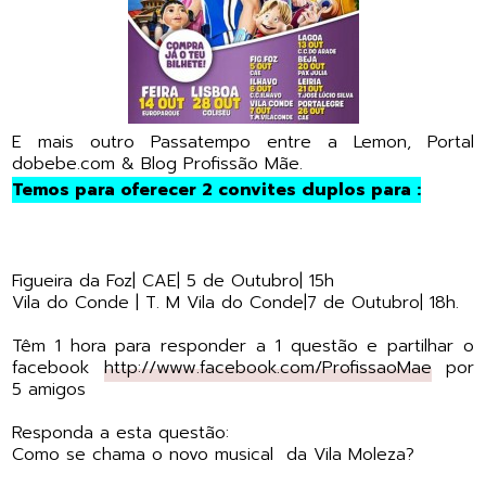
E mais outro Passatempo entre a Lemon, Portal
dobebe.com & Blog Profissão Mãe.
Temos para oferecer 2 convites duplos para :
Figueira da Foz| CAE| 5 de Outubro| 15h
Vila do Conde | T. M Vila do Conde|7 de Outubro| 18h.
Têm 1 hora para responder a 1 questão e partilhar o
facebook
http://www.facebook.com/ProfissaoMae
por
5 amigos
Responda a esta questão:
Como se chama o novo musical da Vila Moleza?