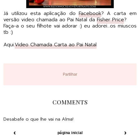
Já utilizou esta aplicação do
Facebook
? A carta em
versão video chamada ao Pai Natal da
Fisher Price
?
Faça-a o seu filhote vai adorar :) eu adorei...os miuscos
tb :)
Aqui.
Video Chamada Carta ao Pai Natal
Partilhar
COMMENTS
Desabafe o que lhe vai na Alma!
‹
›
página inicial