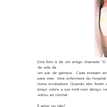
Esta foto é de um artigo chamado "O A
de vida de
um par de gémeos Cada estavam em s
para viver. Uma enfermeira do hospital
numa incubadora. Quando eles foram c
braço sobre a sua irmã num abraço ca
voltou ao normal.
É amor ou não?