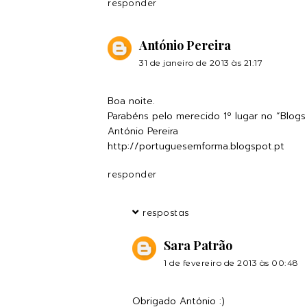
responder
António Pereira
31 de janeiro de 2013 às 21:17
Boa noite.
Parabéns pelo merecido 1º lugar no “Blog
António Pereira
http://portuguesemforma.blogspot.pt
responder
respostas
Sara Patrão
1 de fevereiro de 2013 às 00:48
Obrigado António :)