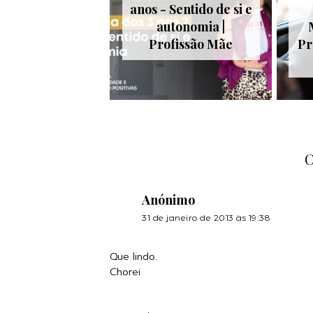
anos - Sentido de si e
autonomia |
Profissão Mãe
Pr
Anónimo
31 de janeiro de 2013 às 19:38
Que lindo.
Chorei