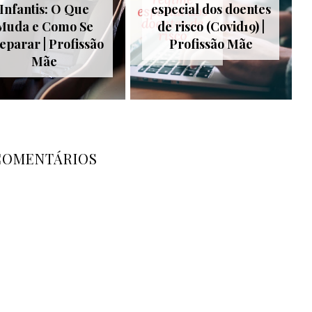
Infantis: O Que
especial dos doentes
Muda e Como Se
de risco (Covid19) |
eparar | Profissão
Profissão Mãe
Mãe
COMENTÁRIOS