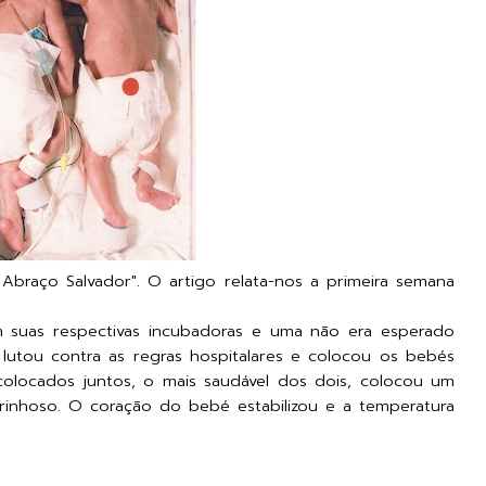
braço Salvador". O artigo relata-nos a primeira semana
uas respectivas incubadoras e uma não era esperado
 lutou contra as regras hospitalares e colocou os bebés
olocados juntos, o mais saudável dos dois, colocou um
rinhoso. O coração do bebé estabilizou e a temperatura