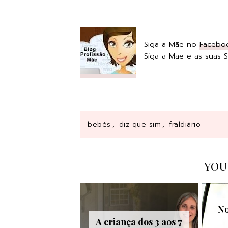
Siga a Mãe no
Facebo
Siga a Mãe e as suas
bebés
,
diz que sim
,
fraldiário
YOU
No
A criança dos 3 aos 7