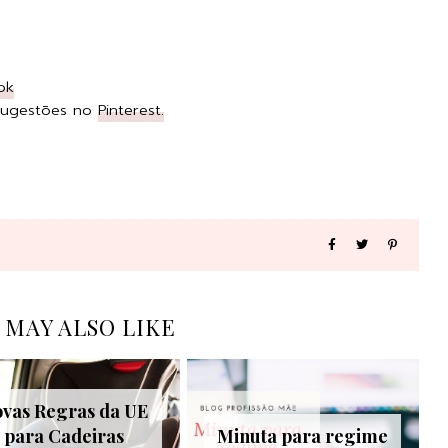
ok
 Sugestões no
Pinterest.
 MAY ALSO LIKE
vas Regras da UE
para Cadeiras
Minuta para regime