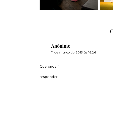
Anónimo
11 de março de 2013 às 16:26
Que giros :)
responder