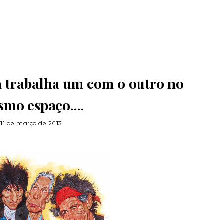
 trabalha um com o outro no
mo espaço....
11 de março de 2013