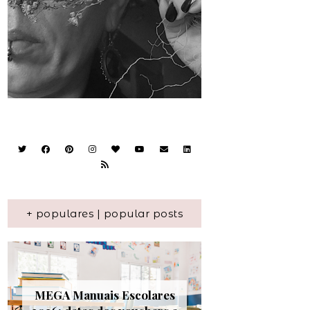
+ populares | popular posts
MEGA Manuais Escolares