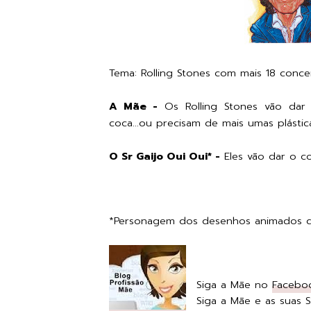
Tema: Rolling Stones com mais 18 concer
A Mãe -
Os Rolling Stones vão dar 
coca...ou precisam de mais umas plástic
O Sr Gaijo Oui Oui* -
Eles vão dar o co
*Personagem dos desenhos animados do 
Siga a Mãe no
Facebo
Siga a Mãe e as suas