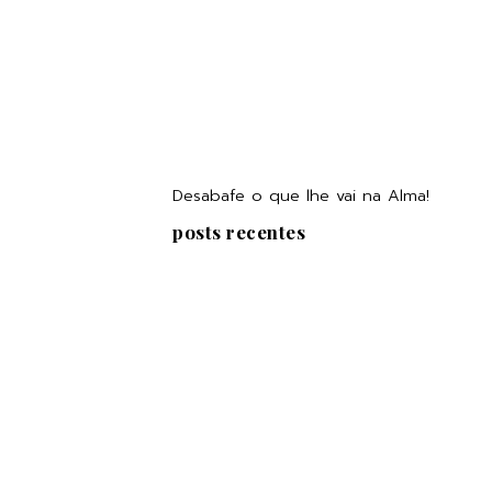
Desabafe o que lhe vai na Alma!
posts recentes