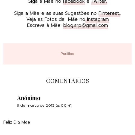
Siga a Mãe no
Facebook
e
Twiiter.
Siga a Mãe e as suas Sugestões no
Pinterest.
.
Veja as Fotos da Mãe no
Instagram
Escreva à Mãe:
blog.srp@gmail.com
Partilhar
COMENTÁRIOS
Anónimo
9 de março de 2013 às 00:41
Feliz Dia Mãe