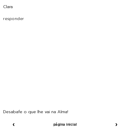
Clara
responder
Desabafe o que lhe vai na Alma!
‹
›
página inicial