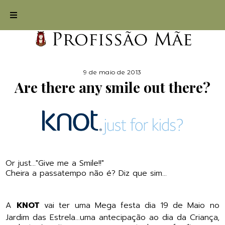
9 de maio de 2013
Are there any smile out there?
Or just..."Give me a Smile!!"
Cheira a passatempo não é? Diz que sim...
A
KNOT
vai ter uma Mega festa dia 19 de Maio no
Jardim das Estrela...uma antecipação ao dia da Criança,