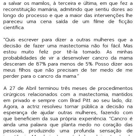
a salvar os mamilos, à terceira e última, em que fez a
reconstituição mamária, admitindo que sentiu dores ao
longo do processo e que a maior das intervenções lhe
pareceu uma cena saída de um filme de ficção
científica.
“Quis escrever para dizer a outras mulheres que a
decisão de fazer uma mastectomia não foi fácil. Mas
estou muito feliz por tê-la tomado. As minhas
probabilidades de vir a desenvolver cancro da mama
desceram de 87% para menos de 5%. Posso dizer aos
meus filhos que não precisam de ter medo de me
perder para o cancro da mama.”
A 27 de Abril terminou três meses de procedimentos
cirúrgicos relacionados com a mastectomia, mantidos
em privado e sempre com Brad Pitt ao seu lado, diz.
Agora, a actriz resolveu tornar pública a decisão na
esperança de ajudar outras mulheres, fazendo com
que beneficiem da sua própria experiência. “Cancro é
ainda uma palavra que planta medo no coração das
pessoas, produzindo uma profunda sensação de