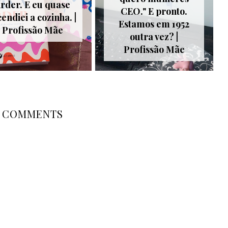
rder. E eu quase
CEO." E pronto.
cendiei a cozinha. |
Estamos em 1952
Profissão Mãe
outra vez? |
Profissão Mãe
COMMENTS