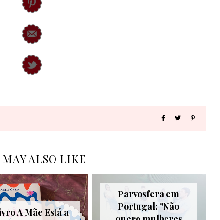
 MAY ALSO LIKE
Parvosfera em
Portugal: "Não
ivro A Mãe Está a
quero mulheres