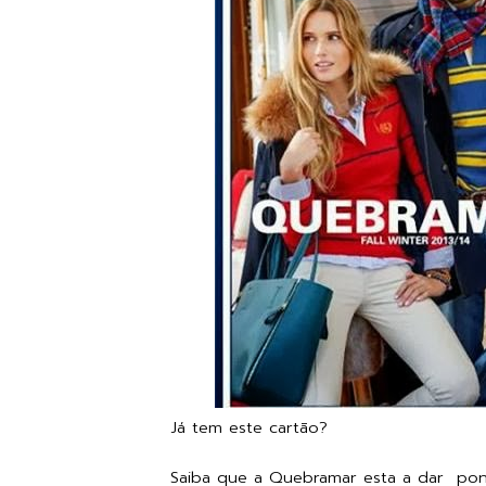
Já tem este cartão?
Saiba que a
Quebramar
esta a dar pon