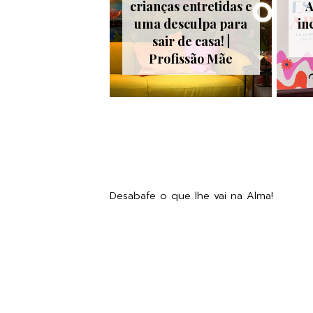
crianças entretidas e
A
uma desculpa para
in
sair de casa! |
Profissão Mãe
Desabafe o que lhe vai na Alma!