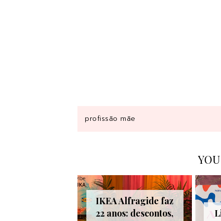
profissão mãe
YOU
IKEA Alfragide faz
22 anos: descontos,
L