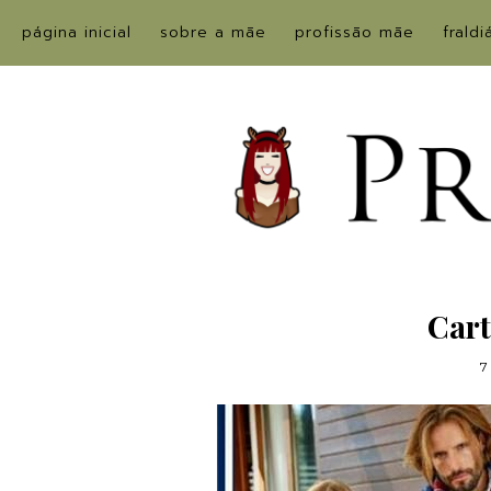
página inicial
sobre a mãe
profissão mãe
fraldi
Car
7