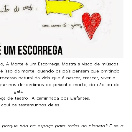
o,
A Morte é um Escorrega.
Mostra a visão de miúscos
e é isso da morte, quando os pais pensam que omitindo
ocesso natural da vida que é nascer, crescer, viver e
m que nos despedimos do peixinho morto, do cão ou do
gato.
eça de teatro A caminhada dos Elefantes.
 aqui os testemunhos
deles.
e porque não há espaço para todos no planeta? E se a