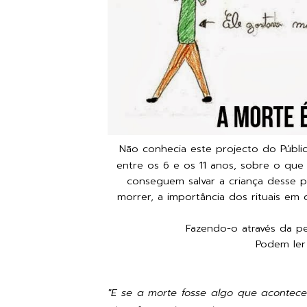
Não conhecia este projecto do Públic
entre os 6 e os 11 anos, sobre o qu
conseguem salvar a criança desse pr
morrer, a importância dos rituais e
Fazendo-o através da p
Podem ler
"E se a morte fosse algo que acontec