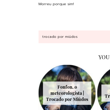
Morreu porque sim!
trocado por miúdos
YOU
Fonfon, o
meteorologista |
Tr
Trocado por Miúdos