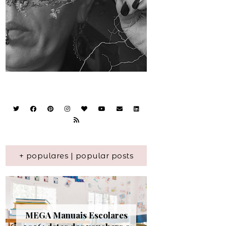
+ populares | popular posts
MEGA Manuais Escolares