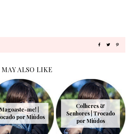
 MAY ALSO LIKE
Colheres &
Magoaste-me! |
Senhores | Trocado
ocado por Miúdos
por Miúdos