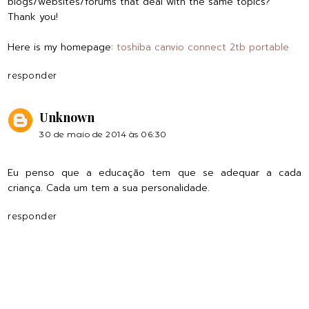
blogs/websites/forums that deal with the same topics?
Thank you!
Here is my homepage:
toshiba canvio connect 2tb portable
responder
Unknown
30 de maio de 2014 às 06:30
Eu penso que a educação tem que se adequar a cada
criança. Cada um tem a sua personalidade.
responder