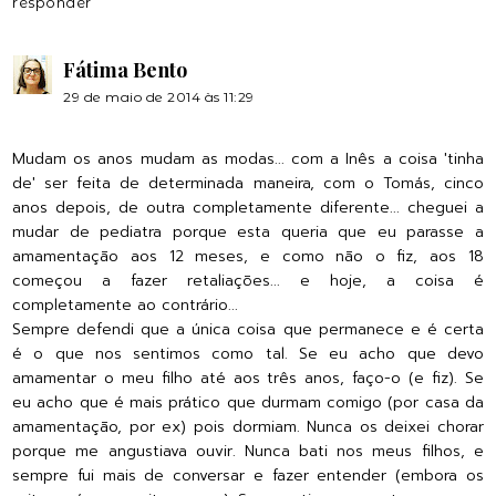
responder
Fátima Bento
29 de maio de 2014 às 11:29
Mudam os anos mudam as modas... com a Inês a coisa 'tinha
de' ser feita de determinada maneira, com o Tomás, cinco
anos depois, de outra completamente diferente... cheguei a
mudar de pediatra porque esta queria que eu parasse a
amamentação aos 12 meses, e como não o fiz, aos 18
começou a fazer retaliações... e hoje, a coisa é
completamente ao contrário...
Sempre defendi que a única coisa que permanece e é certa
é o que nos sentimos como tal. Se eu acho que devo
amamentar o meu filho até aos três anos, faço-o (e fiz). Se
eu acho que é mais prático que durmam comigo (por casa da
amamentação, por ex) pois dormiam. Nunca os deixei chorar
porque me angustiava ouvir. Nunca bati nos meus filhos, e
sempre fui mais de conversar e fazer entender (embora os