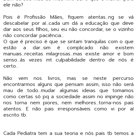
ele não?
Pois é Profissão Mães, fiquem atentas...ng se vá
descabelar por aí...cada um dá a educação que deve
dar aos seus filhos, seu eu não concordar, se o vizinho
não concordar paciência...
O que é preciso é que se sintam tranquilas com o que
estão a dar...sim é complicado não existem
manuais...receitas milagrosas...mas existe amor e bom
senso...ás vezes mt culpabilidade dentro de nós é
certo...
Não vem nos livros, mas se neste percurso
encontrarmos alguns que pensam assim, isso não será
mau de todo...mudar algumas ideias que tomamos
como certas só pq a sociedade assim no impinge não
nos torna nem piores, nem melhores...torna-nos pais
atentos. E não pais irresponsáveis como vi por aí
escrito tb.
Cada Pediatra tem a sua teoria e nós pais tb temos a