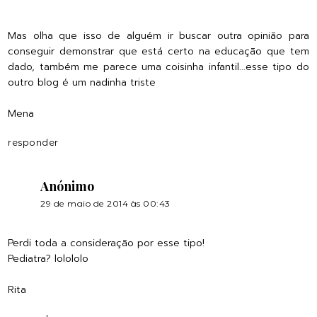
Mas olha que isso de alguém ir buscar outra opinião para
conseguir demonstrar que está certo na educação que tem
dado, também me parece uma coisinha infantil...esse tipo do
outro blog é um nadinha triste
Mena
responder
Anónimo
29 de maio de 2014 às 00:43
Perdi toda a consideração por esse tipo!
Pediatra? lolololo
Rita