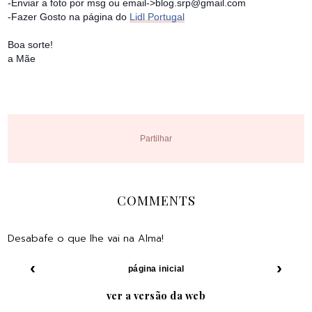
-Enviar a foto por msg ou email->blog.srp@gmail.com
-Fazer Gosto na página do
Lidl Portugal
Boa sorte!
a Mãe
Partilhar
COMMENTS
Desabafe o que lhe vai na Alma!
‹
›
página inicial
ver a versão da web