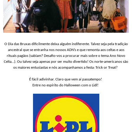
O Dia das Bruxas dificilmente deixa alguém indiferente. Talvez seja pela tradição
ancestral que se entranha nos nossos ADN’s e que remonta aos celtas e aos
rituais pagãos (sabiam? Desafio-vos a procurar mais sobre o tema Ano Novo
Celta…). Ou talvez seja apenas por ser muito divertido! Os norte-americanos são
os maiores entusiastas e nós acompanhamos a festa: Trick or Treat?
É fácil adivinhar. Claro que vem aí passatempo!
Entre no espírito do Halloween com o
Lidl!