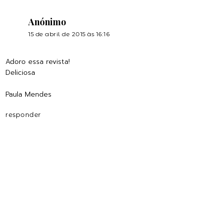
Anónimo
15 de abril de 2015 às 16:16
Adoro essa revista!
Deliciosa
Paula Mendes
responder