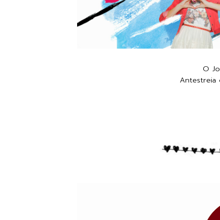
O Jo
Antestreia