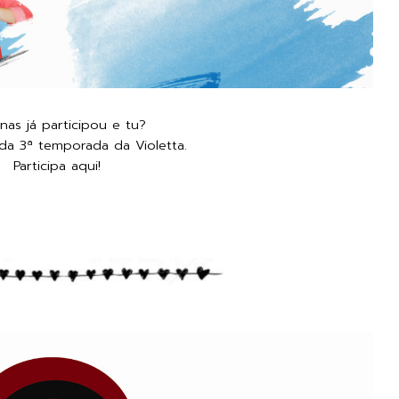
nas já participou e tu?
 da 3ª temporada da Violetta.
Participa
aqui!