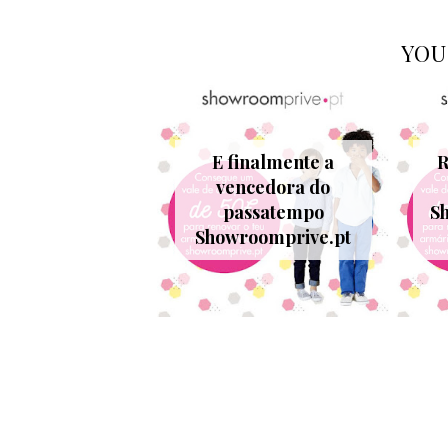
YOU
E finalmente a
R
vencedora do
passatempo
S
Showroomprive.pt