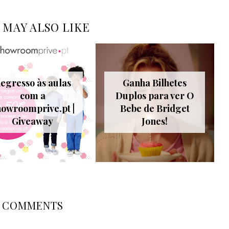
 MAY ALSO LIKE
egresso às aulas
Ganha Bilhetes
com a
Duplos para ver O
howroomprive.pt |
Bebe de Bridget
Giveaway
Jones!
COMMENTS