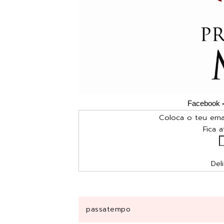
Facebook
Coloca o teu emai
Fica 
Del
passatempo