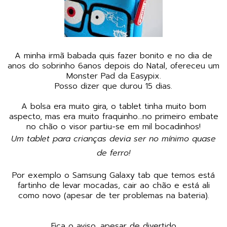
A minha irmã babada quis fazer bonito e no dia de
anos do sobrinho 6anos depois do Natal, ofereceu um
Monster Pad da
Easypix
.
Posso dizer que durou 15 dias.
A bolsa era muito gira, o tablet tinha muito bom
aspecto, mas era muito fraquinho...no primeiro embate
no chão o visor partiu-se em mil bocadinhos!
Um tablet para crianças devia ser no mínimo quase
de ferro!
Por exemplo o
Samsung Galaxy tab
que temos está
fartinho de levar mocadas, cair ao chão e está ali
como novo (apesar de ter problemas na bateria).
Fica o aviso, apesar de divertido