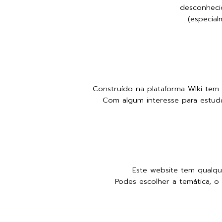
desconheci
(especial
Construído na plataforma WIki tem 
Com algum interesse para estud
Este website tem qualqu
Podes escolher a temática, o