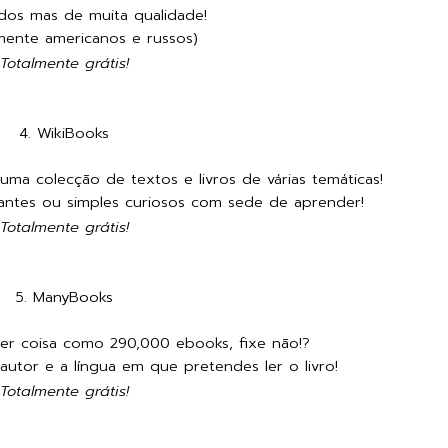
dos mas de muita qualidade!
mente americanos e russos)
Totalmente grátis!
4.
WikiBooks
uma colecção de textos e livros de várias temáticas!
antes ou simples curiosos com sede de aprender!
Totalmente grátis!
5.
ManyBooks
er coisa como 290,000 ebooks, fixe não!?
 autor e a língua em que pretendes ler o livro!
Totalmente grátis!