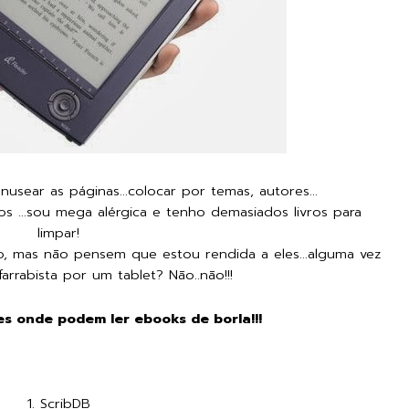
usear as páginas...colocar por temas, autores...
os ...sou mega alérgica e tenho demasiados livros para
limpar!
 mas não pensem que estou rendida a eles...alguma vez
farrabista por um tablet? Não..não!!!
tes onde podem ler ebooks de borla!!!
1.
ScribDB