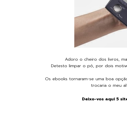
Adoro o cheiro dos livros, man
Detesto limpar o pó, por dois motiv
Os ebooks tornaram-se uma boa opção,
trocaria o meu al
Deixo-vos aqui 5 si