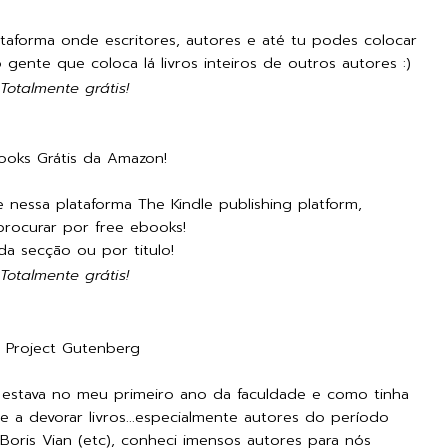
taforma onde escritores, autores e até tu podes colocar
 gente que coloca lá livros inteiros de outros autores :)
Totalmente grátis!
ooks Grátis da Amazon!
nessa plataforma The Kindle publishing platform,
rocurar por free ebooks!
a secção ou por titulo!
Totalmente grátis!
.
Project Gutenberg
estava no meu primeiro ano da faculdade e como tinha
e a devorar livros...especialmente autores do período
 Boris Vian (etc), conheci imensos autores para nós