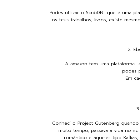
Podes utilizar o ScribDB que é uma pla
os teus trabalhos, livros, existe mesmo
2.
Eb
A amazon tem uma plataforma e 
podes p
Em cad
3
Conheci o Project Gutenberg quando 
muito tempo, passava a vida no irc 
romântico e aqueles tipo Kafkas,