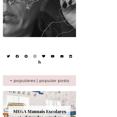
+ populares | popular posts
MEGA Manuais Escolares