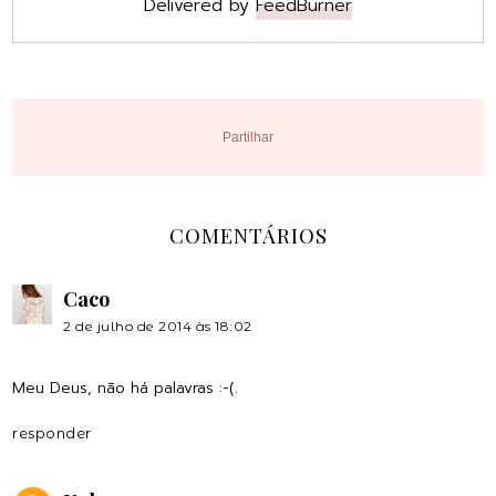
Delivered by
FeedBurner
Partilhar
COMENTÁRIOS
Caco
2 de julho de 2014 às 18:02
Meu Deus, não há palavras :-(.
responder