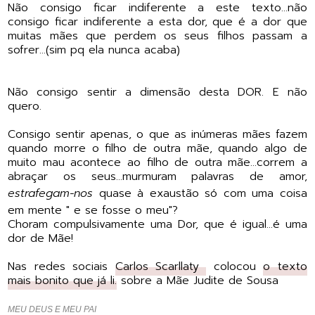
Não consigo ficar indiferente a este texto...não
consigo ficar indiferente a esta dor, que é a dor que
muitas mães que perdem os seus filhos passam a
sofrer...(sim pq ela nunca acaba)
Não consigo sentir a dimensão desta DOR. E não
quero.
Consigo sentir apenas, o que as inúmeras mães fazem
quando morre o filho de outra mãe, quando algo de
muito mau acontece ao filho de outra mãe...correm a
abraçar os seus...murmuram palavras de amor,
estrafegam-nos
quase à exaustão só com uma coisa
em mente " e se fosse o meu"?
Choram compulsivamente uma Dor, que é igual...é uma
dor de Mãe!
Nas redes sociais
Carlos Scarllaty
colocou
o texto
mais bonito que já li.
sobre a Mãe Judite de Sousa
MEU DEUS E MEU PAI