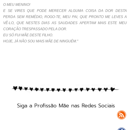
O MEU MENINO!
E SE VIRES QUE PODE MERECER ALGUMA COISA DA DOR DESTA
PERDA SEM REMÉDIO, ROGO-TE, MEU PAI, QUE PRONTO ME LEVES A
VÊ-LO, QUE NESTES DIAS AS SAUDADES APERTAM MAIS ESTE MEU
CORAÇÃO TRESPASSADO PELA DOR.
EU SÓ FUI MÃE DESTE FILHO.
HOJE, JÁ NÃO SOU MAIS MÃE DE NINGUÉM."
Siga a Profissão Mãe nas Redes Sociais