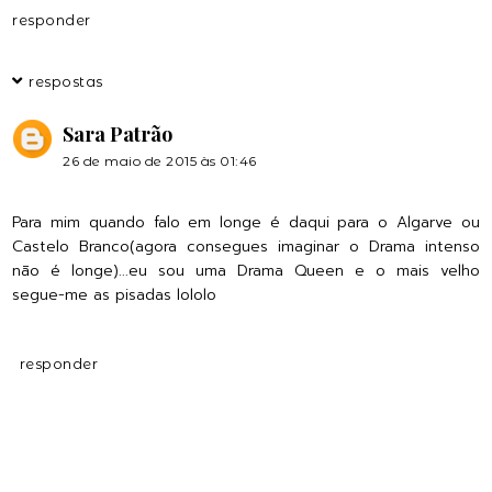
responder
respostas
Sara Patrão
26 de maio de 2015 às 01:46
Para mim quando falo em longe é daqui para o Algarve ou
Castelo Branco(agora consegues imaginar o Drama intenso
não é longe)...eu sou uma Drama Queen e o mais velho
segue-me as pisadas lololo
responder