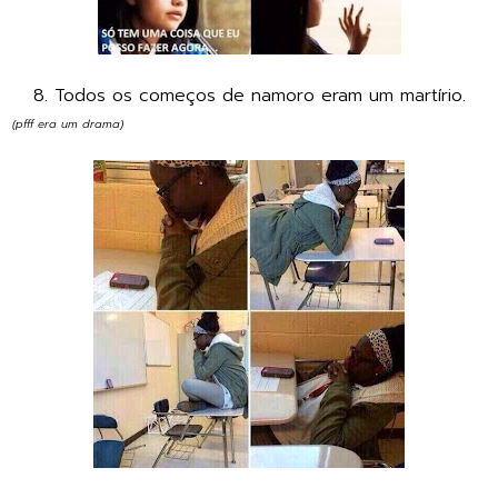
8. Todos os começos de namoro eram um martírio.
(pfff era um drama)