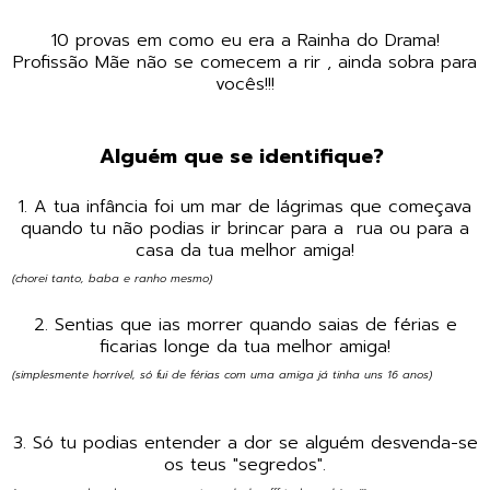
10 provas em como eu era a Rainha do Drama!
Profissão Mãe não se comecem a rir , ainda sobra para
vocês!!!
Alguém que se identifique?
1. A tua infância foi um mar de lágrimas que começava
quando tu não podias ir brincar para a rua ou para a
casa da tua melhor amiga!
(chorei tanto, baba e ranho mesmo)
2. Sentias que ias morrer quando saias de férias e
ficarias longe da tua melhor amiga!
(simplesmente horrível, só fui de férias com uma amiga já tinha uns 16 anos)
3. Só tu podias entender a dor se alguém desvenda-se
os teus "segredos".