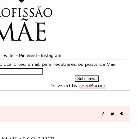
-
Twitter
-
Pinterest
-
Instagram
para receberes os posts da Mãe!
ered by
FeedBurner