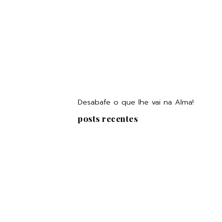
Desabafe o que lhe vai na Alma!
posts recentes