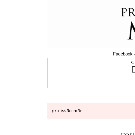
Facebook
Coloca o teu email, 
Deliv
profissão mãe