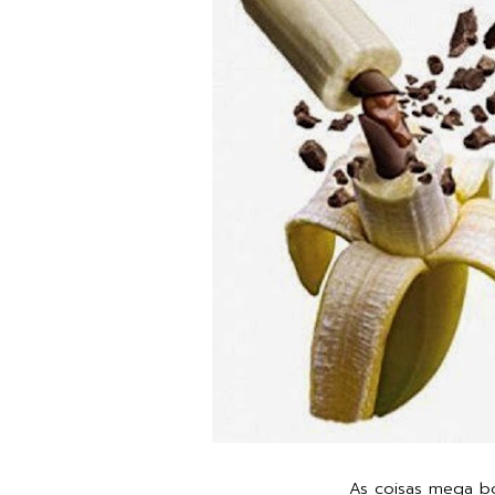
As coisas mega bo