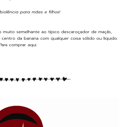
biolência para mães e filhos!
o muito semelhante ao típico descaroçador de maçãs,
 centro da banana com qualquer coisa sólido ou líquido.
Para comprar
aqui.