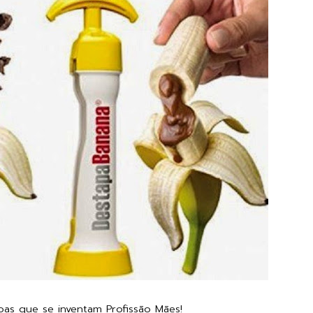
as que se inventam Profissão Mães!