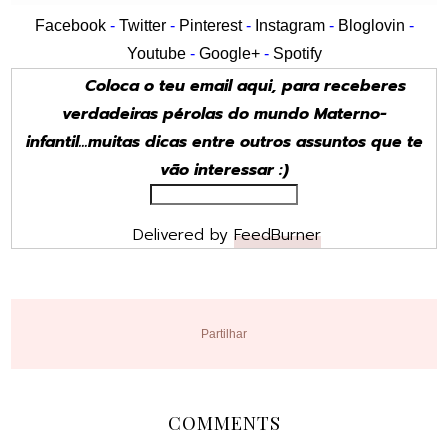
Facebook
-
Twitter
-
Pinterest
-
Instagram
-
Bloglovin
-
Youtube
-
Google+
-
Spotify
Coloca o teu email aqui, para receberes
verdadeiras pérolas do mundo Materno-
infantil...muitas dicas entre outros assuntos que te
vão interessar :)
Delivered by
FeedBurner
Partilhar
COMMENTS