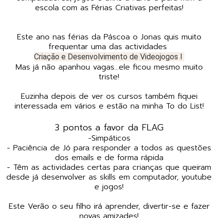
escola com as Férias Criativas perfeitas!
Este ano nas férias da Páscoa o Jonas quis muito
frequentar uma das actividades
Criação e Desenvolvimento de Videojogos I
Mas já não apanhou vagas...ele ficou mesmo muito
triste!
Euzinha depois de ver os cursos também fiquei
interessada em vários e estão na minha To do List!
3 pontos a favor da FLAG
-Simpáticos
- Paciência de Jó para responder a todos as questões
dos emails e de forma rápida
- Têm as actividades certas para crianças que queiram
desde já desenvolver as skills em computador, youtube
e jogos!
Este Verão o seu filho irá aprender, divertir-se e fazer
novas amizades!