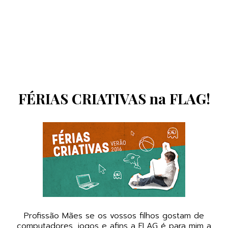
FÉRIAS CRIATIVAS na FLAG!
Profissão Mães se os vossos filhos gostam de
computadores, jogos e afins a
FLAG
é para mim a