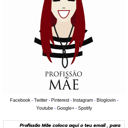
Facebook
-
Twitter
-
Pinterest
-
Instagram
-
Bloglovin
-
Youtube
-
Google+
-
Spotify
Profissão Mãe coloca aqui o teu email , para