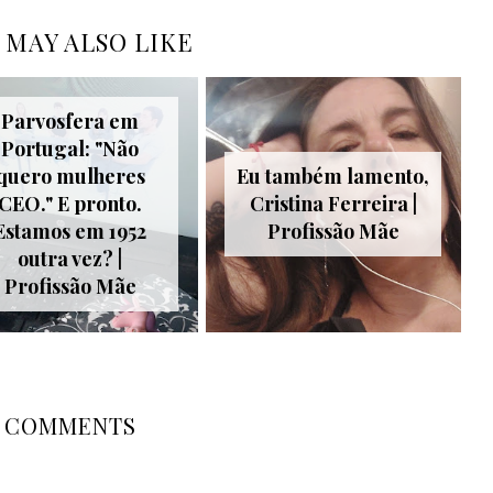
 MAY ALSO LIKE
Parvosfera em
Portugal: "Não
quero mulheres
Eu também lamento,
CEO." E pronto.
Cristina Ferreira |
Estamos em 1952
Profissão Mãe
outra vez? |
Profissão Mãe
COMMENTS