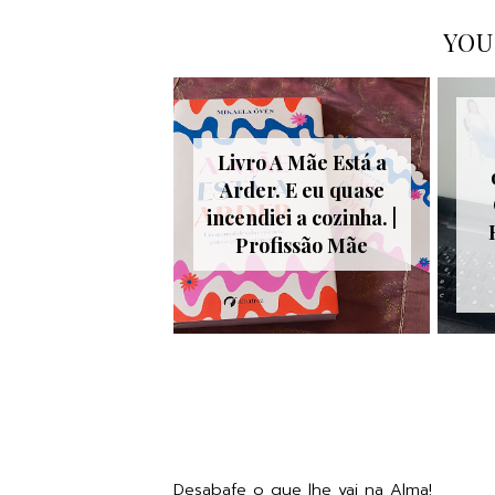
YOU
Livro A Mãe Está a
Arder. E eu quase
incendiei a cozinha. |
Profissão Mãe
Desabafe o que lhe vai na Alma!