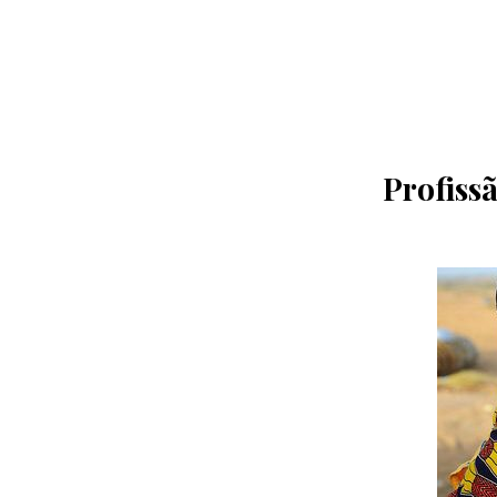
Profiss