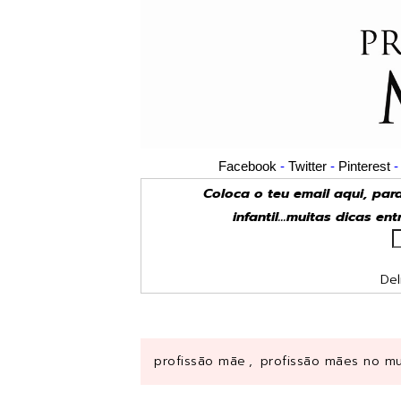
Facebook
-
Twitter
-
Pinterest
Coloca o teu email aqui, pa
infantil...muitas dicas en
Del
profissão mãe
,
profissão mães no m