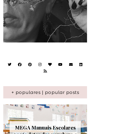
+ populares | popular posts
MEGA Manuais Escolares