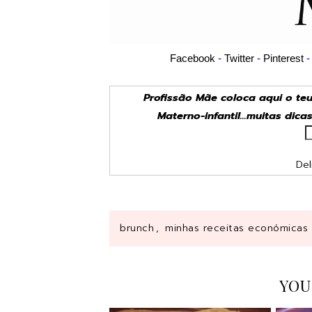
Facebook
-
Twitter
-
Pinterest
Profissão Mãe coloca aqui o te
Materno-infantil...muitas dica
Del
brunch
,
minhas receitas económicas
YOU