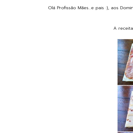
Olá Profissão Mães...e pais :), aos D
A receit