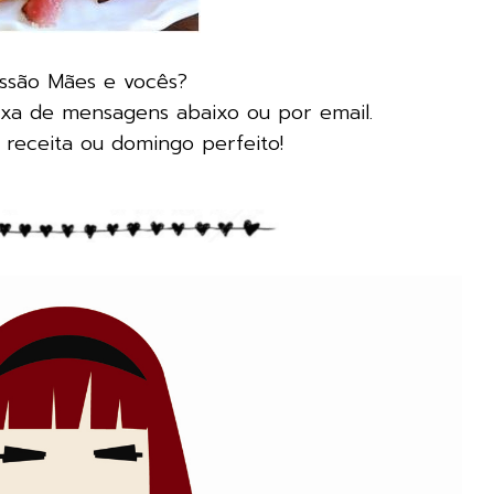
issão Mães e vocês?
ixa de mensagens abaixo ou por email.
 receita ou domingo perfeito!