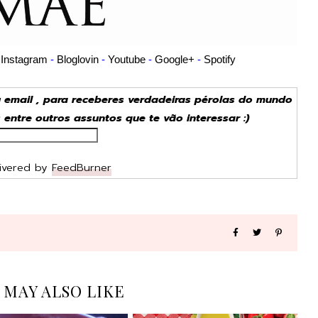
-
Instagram
-
Bloglovin
-
Youtube
-
Google+
-
Spotify
u email , para receberes verdadeiras pérolas do mundo
s entre outros assuntos que te vão interessar :)
ivered by
FeedBurner
 MAY ALSO LIKE