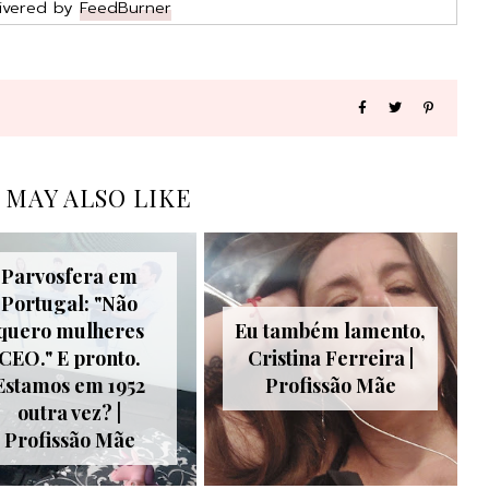
ivered by
FeedBurner
 MAY ALSO LIKE
Parvosfera em
Portugal: "Não
quero mulheres
Eu também lamento,
CEO." E pronto.
Cristina Ferreira |
Estamos em 1952
Profissão Mãe
outra vez? |
Profissão Mãe