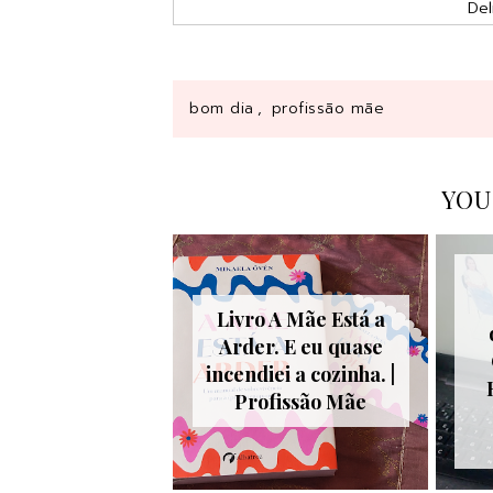
Del
bom dia
,
profissão mãe
YOU
Livro A Mãe Está a
Arder. E eu quase
incendiei a cozinha. |
Profissão Mãe