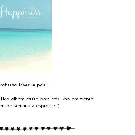
rofissão Mães...e pais :)
a trás, vão em frente!
fim de semana a espreitar :)