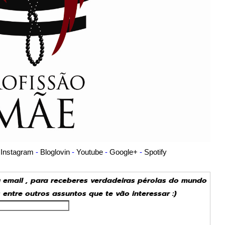
-
Instagram
-
Bloglovin
-
Youtube
-
Google+
-
Spotify
u email , para receberes verdadeiras pérolas do mundo
s entre outros assuntos que te vão interessar :)