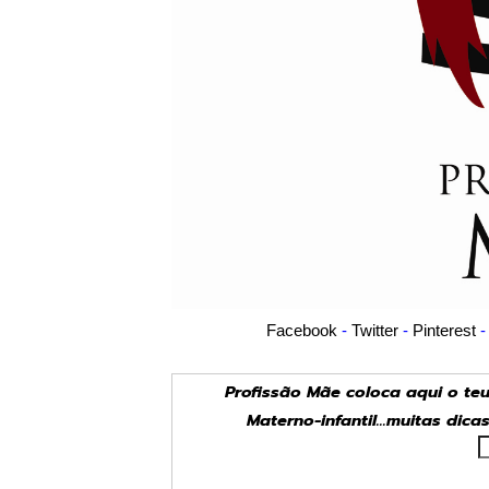
Facebook
-
Twitter
-
Pinterest
Profissão Mãe coloca aqui o te
Materno-infantil...muitas dica