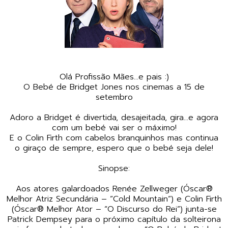
Olá Profissão Mães...e pais :)
O Bebé de Bridget Jones nos cinemas a 15 de
setembro
Adoro a Bridget é divertida, desajeitada, gira...e agora
com um bebé vai ser o máximo!
E o Colin Firth com cabelos branquinhos mas continua
o giraço de sempre, espero que o bebé seja dele!
Sinopse:
Aos atores galardoados Renée Zellweger (Óscar®
Melhor Atriz Secundária – ”Cold Mountain”) e Colin Firth
(Óscar® Melhor Ator – “O Discurso do Rei”) junta-se
Patrick Dempsey para o próximo capítulo da solteirona