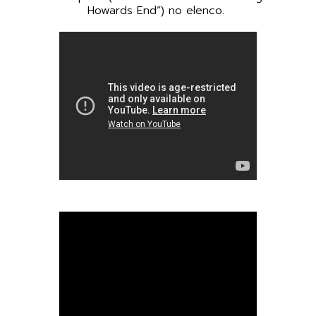
Howards End”) no elenco.