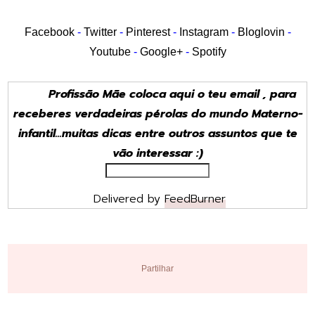
Facebook
-
Twitter
-
Pinterest
-
Instagram
-
Bloglovin
-
Youtube
-
Google+
-
Spotify
Profissão Mãe coloca aqui o teu email , para
receberes verdadeiras pérolas do mundo Materno-
infantil...muitas dicas entre outros assuntos que te
vão interessar :)
Delivered by
FeedBurner
Partilhar