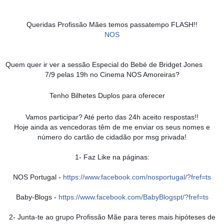
Queridas Profissão Mães temos passatempo FLASH!!
NOS
Quem quer ir ver a sessão Especial do Bebé de Bridget Jones
7/9 pelas 19h no Cinema NOS Amoreiras?
Tenho Bilhetes Duplos para oferecer
Vamos participar? Até perto das 24h aceito respostas!!
Hoje ainda as vencedoras têm de me enviar os seus nomes e
número do cartão de cidadão por msg privada!
1- Faz Like na páginas:
NOS Portugal -
https://www.facebook.com/
nosportugal/?fref=ts
Baby-Blogs -
https://www.facebook.com/
BabyBlogspt/?fref=ts
2- Junta-te ao grupo Profissão Mãe para teres mais hipóteses de