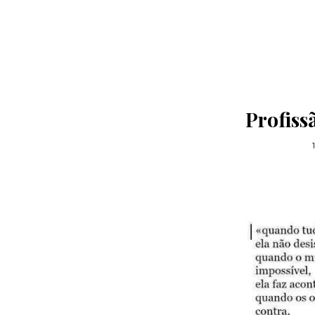
Profiss