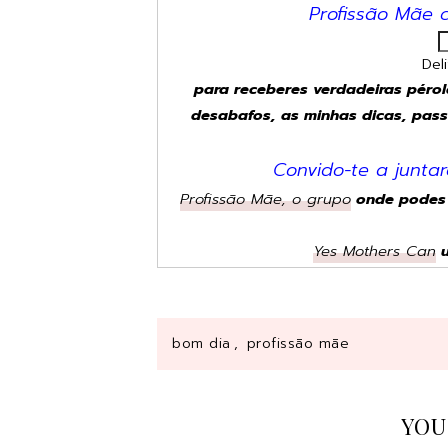
Profissão Mãe 
Del
para receberes verdadeiras pérol
desabafos, as minhas dicas, pass
Convido-te a junta
Profissão Mãe, o grupo
onde podes p
Yes Mothers Can
u
bom dia
,
profissão mãe
YOU