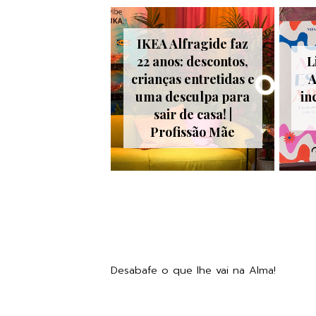
IKEA Alfragide faz
22 anos: descontos,
L
crianças entretidas e
A
uma desculpa para
in
sair de casa! |
Profissão Mãe
Desabafe o que lhe vai na Alma!