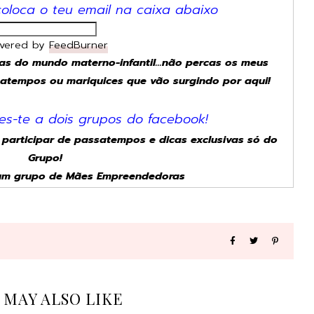
coloca o teu email na caixa abaixo
ivered by
FeedBurner
as do mundo materno-infantil...não percas os meus
atempos ou mariquices que vão surgindo por aqui!
res-te a dois grupos do facebook!
articipar de passatempos e dicas exclusivas só do
Grupo!
m grupo de Mães Empreendedoras
 MAY ALSO LIKE