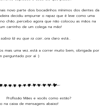
mais novo parte dois bocadinhos mínimos dos dentes da
adeira decidiu empurrar o rapaz que é leve como uma
a no chão...percebo agora que não colocou as mãos na
a um carrinho de um colega na mão!
abia lá eu que ia cair...
ora claro está...
dos mais uma vez...está a correr muito bem, obrigada por
m perguntado por aí :)
 vocês como estão?
go na caixa de mensagens abaixo!