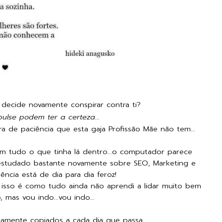
decide novamente conspirar contra ti?
ulse podem ter a certeza...
tra de paciência que esta gaja Profissão Mãe não tem...
m tudo o que tinha lá dentro...o computador parece
e estudado bastante novamente sobre SEO, Marketing e
rrência está de dia para dia feroz!
 isso é como tudo ainda não aprendi a lidar muito bem
, mas vou indo...vou indo...
icamente copiados a cada dia que passa...