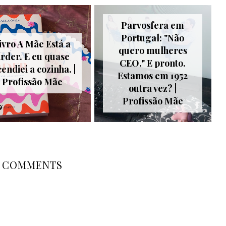
Parvosfera em
Portugal: "Não
ivro A Mãe Está a
quero mulheres
rder. E eu quase
CEO." E pronto.
cendiei a cozinha. |
Estamos em 1952
Profissão Mãe
outra vez? |
Profissão Mãe
COMMENTS