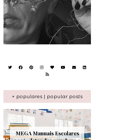
+ populares | popular posts
MEGA Manuais Escolares