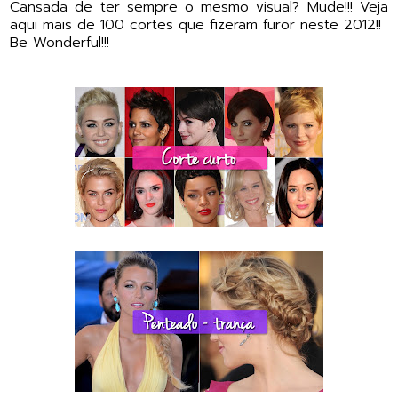
Cansada de ter sempre o mesmo visual? Mude!!! Veja
aqui mais de 100 cortes que fizeram furor neste 2012!!
Be Wonderful!!!