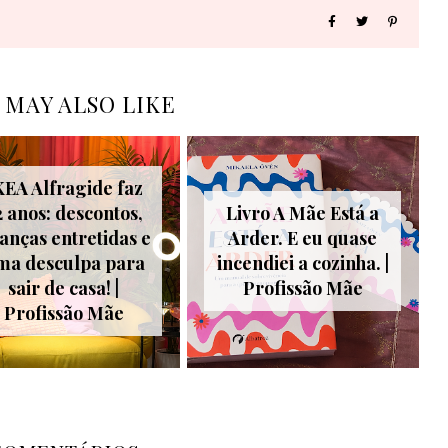
 MAY ALSO LIKE
KEA Alfragide faz
2 anos: descontos,
Livro A Mãe Está a
ianças entretidas e
Arder. E eu quase
ma desculpa para
incendiei a cozinha. |
sair de casa! |
Profissão Mãe
Profissão Mãe