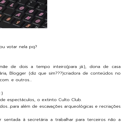
ou votar nela pq?
 mãe de dois a tempo inteiro(para já:), dona de casa
ária, Blogger (diz que sim???)criadora de conteúdos no
om. e outros...
:)
 de espectáculos, o extinto Culto Club.
os...para além de escavações arqueológicas e recriações
 sentada à secretária a trabalhar para terceiros não a