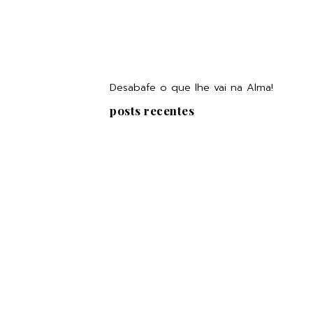
Desabafe o que lhe vai na Alma!
posts recentes