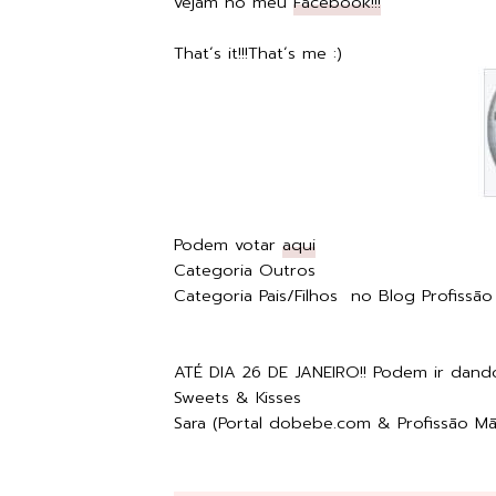
vejam no meu
Facebook!!!
That´s it!!!That´s me :)
Podem votar
aqui
Categoria Outros
Categoria Pais/Filhos no Blog Profissão 
ATÉ DIA 26 DE JANEIRO!! Podem ir dand
Sweets & Kisses
Sara (Portal dobebe.com & Profissão Mã