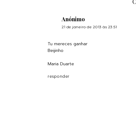
Anónimo
21 de janeiro de 2013 às 23:51
Tu mereces ganhar
Beijinho
Maria Duarte
responder