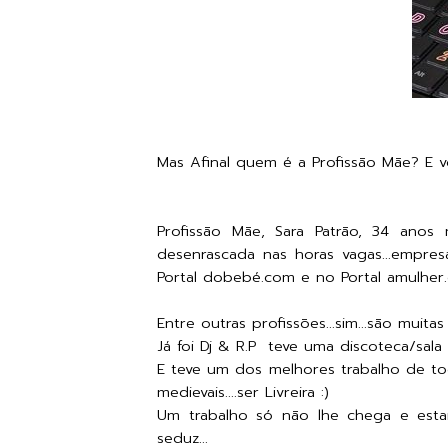
Mas Afinal quem é a Profissão Mãe? E v
Profissão Mãe, Sara Patrão, 34 anos
desenrascada nas horas vagas...empres
Portal dobebé.com e no Portal amulher.c
Entre outras profissões...sim...são muitas 
Já foi Dj & R.P teve uma discoteca/sala
E teve um dos melhores trabalho de tod
medievais....ser Livreira :)
Um trabalho só não lhe chega e estar
seduz...