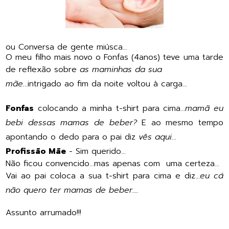
ou Conversa de gente miúsca...
O meu filho mais novo o Fonfas (4anos) teve uma tarde
de reflexão sobre
as maminhas da sua
mãe.
..intrigado ao fim da noite voltou à carga...
Fonfas
colocando a minha t-shirt para cima...
mamã eu
bebi dessas mamas de beber?
E ao mesmo tempo
apontando o dedo para o pai diz
vês aqui.
..
Profissão Mãe
- Sim querido...
Não ficou convencido...mas apenas com uma certeza...
Vai ao pai coloca a sua t-shirt para cima e diz...
eu cá
não quero ter mamas de beber....
Assunto arrumado!!!