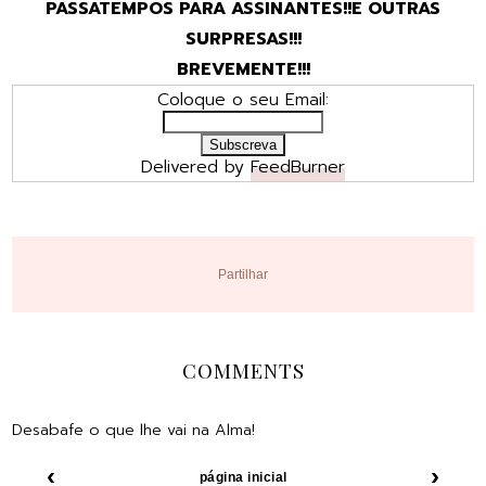
PASSATEMPOS PARA ASSINANTES!!E OUTRAS
SURPRESAS!!!
BREVEMENTE!!!
Coloque o seu Email:
Delivered by
FeedBurner
Partilhar
COMMENTS
Desabafe o que lhe vai na Alma!
‹
›
página inicial