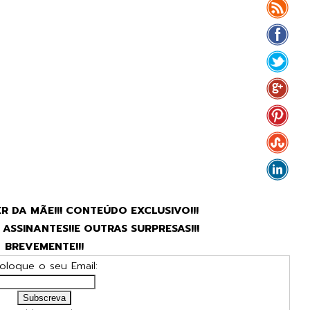
R DA MÃE!!! CONTEÚDO EXCLUSIVO!!!
ASSINANTES!!E OUTRAS SURPRESAS!!!
BREVEMENTE!!!
oloque o seu Email: