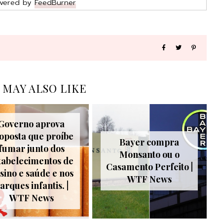
ivered by
FeedBurner
 MAY ALSO LIKE
Governo aprova
oposta que proíbe
Bayer compra
fumar junto dos
Monsanto ou o
tabelecimentos de
Casamento Perfeito |
sino e saúde e nos
WTF News
arques infantis. |
WTF News