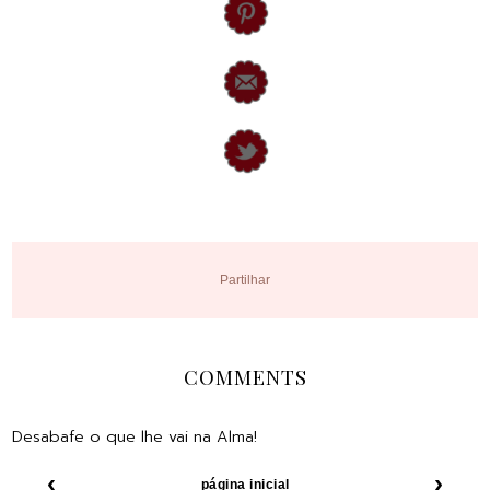
Partilhar
COMMENTS
Desabafe o que lhe vai na Alma!
‹
›
página inicial