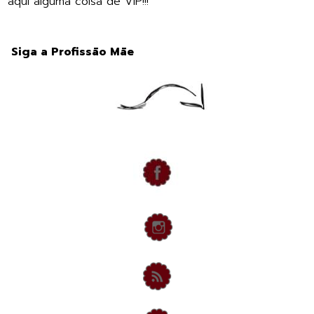
aqui alguma coisa de VIP!!!
Siga a Profissão Mãe