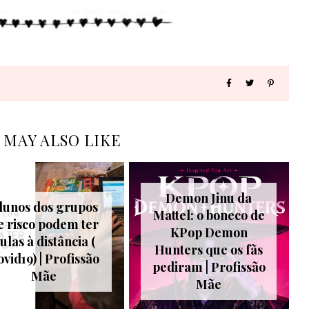
 MAY ALSO LIKE
Demon Jinu da
lunos dos grupos
Mattel: o boneco de
e risco podem ter
KPop Demon
ulas à distância (
Hunters que os fãs
vid19) | Profissão
pediram | Profissão
Mãe
Mãe