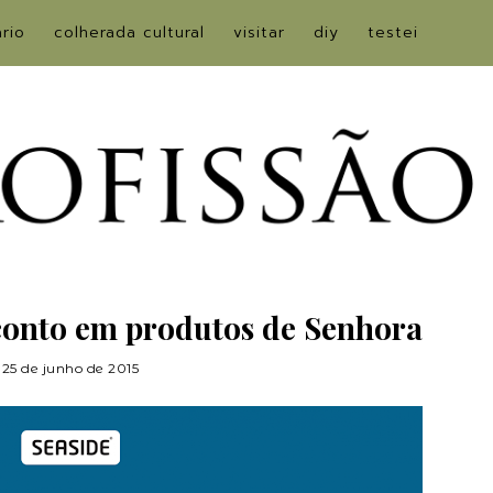
ário
colherada cultural
visitar
diy
testei
conto em produtos de Senhora
25 de junho de 2015