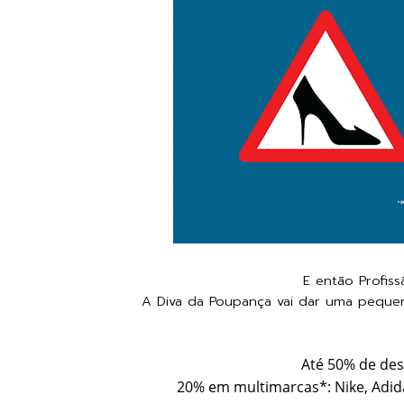
E então Profis
A Diva da Poupança vai dar uma peque
Até 50% de des
20% em multimarcas*: Nike, Adida