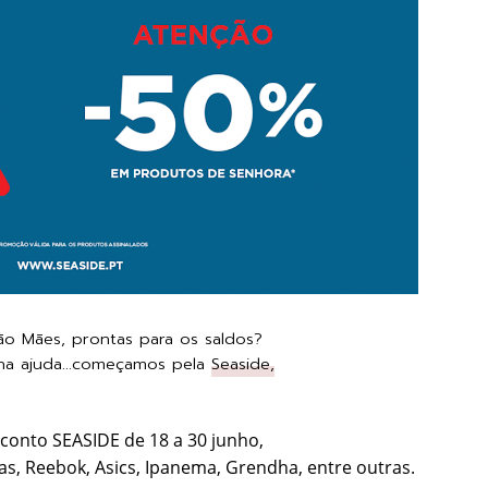
são Mães, prontas para os saldos?
na ajuda...começamos pela
Seaside,
conto SEASIDE de 18 a 30 junho,
s, Reebok, Asics, Ipanema, Grendha, entre outras.