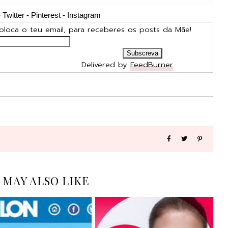
-
Twitter
-
Pinterest
-
Instagram
para receberes os posts da Mãe!
ered by
FeedBurner
 MAY ALSO LIKE