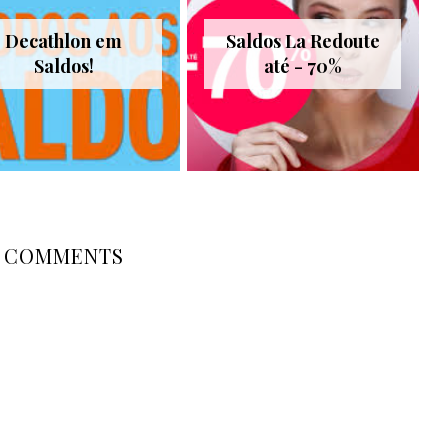
Decathlon em
Saldos La Redoute
Saldos!
até - 70%
COMMENTS