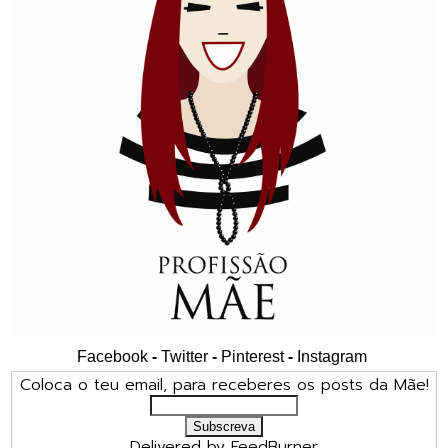
Facebook
-
Twitter
-
Pinterest
-
Instagram
Coloca o teu email, para receberes os posts da Mãe!
Delivered by
FeedBurner