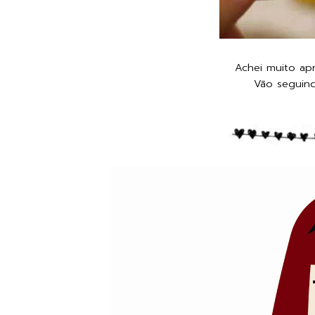
Achei muito ap
Vão seguin