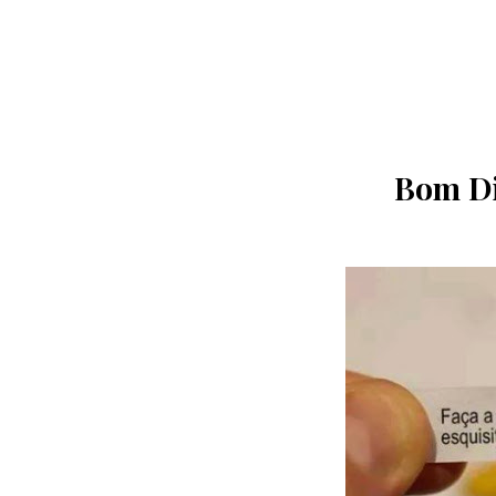
Bom Di