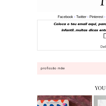
Facebook
-
Twitter
-
Pinterest
Coloca o teu email aqui, pa
infantil...muitas dicas en
Del
profissão mãe
YOU