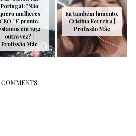
Portugal: "Não
quero mulheres
Eu também lamento,
CEO." E pronto.
Cristina Ferreira |
Estamos em 1952
Profissão Mãe
outra vez? |
Profissão Mãe
COMMENTS