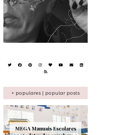
+ populares | popular posts
MEGA Manuais Escolares