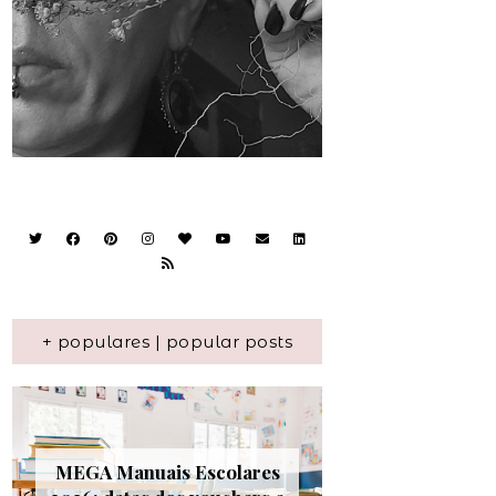
+ populares | popular posts
MEGA Manuais Escolares