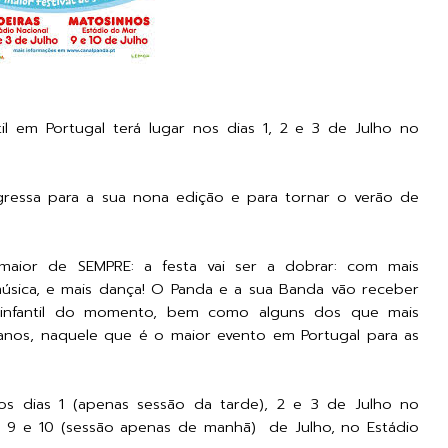
til em Portugal terá lugar nos dias 1, 2 e 3 de Julho no
egressa para a sua nona edição e para tornar o verão de
 maior de SEMPRE: a festa vai ser a dobrar: com mais
música, e mais dança! O Panda e a sua Banda vão receber
o infantil do momento, bem como alguns dos que mais
anos, naquele que é o maior evento em Portugal para as
nos dias 1 (apenas sessão da tarde), 2 e 3 de Julho no
s 9 e 10 (sessão apenas de manhã) de Julho, no Estádio