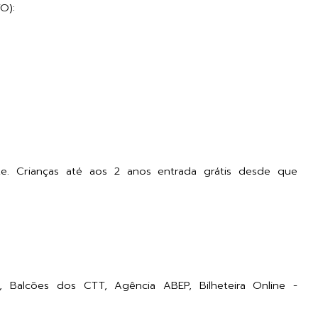
O):
e. Crianças até aos 2 anos entrada grátis desde que
, Balcões dos CTT, Agência ABEP, Bilheteira Online -