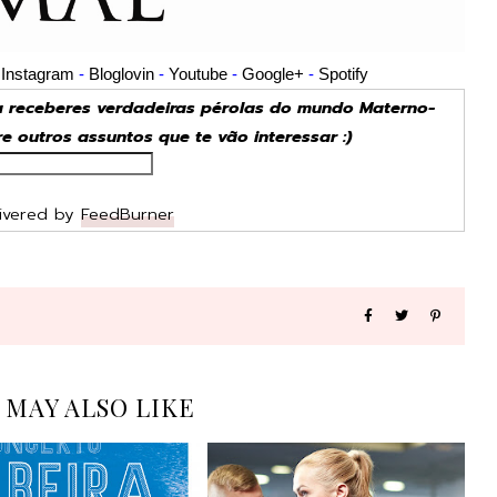
-
Instagram
-
Bloglovin
-
Youtube
-
Google+
-
Spotify
ra receberes verdadeiras pérolas do mundo Materno-
tre outros assuntos que te vão interessar :)
ivered by
FeedBurner
 MAY ALSO LIKE