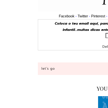
Facebook
-
Twitter
-
Pinterest
Coloca o teu email aqui, pa
infantil...muitas dicas en
Del
let´s go
YOU