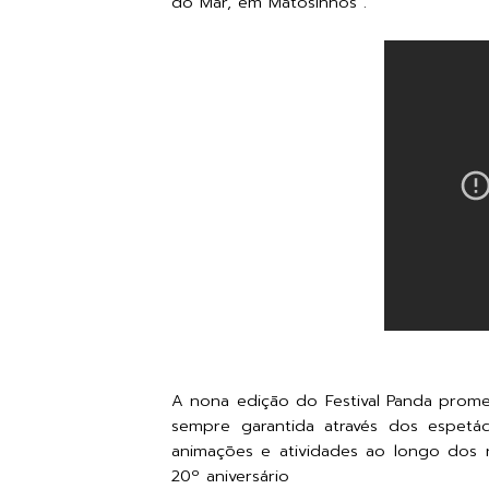
do Mar, em Matosinhos .
A nona edição do Festival Panda promet
sempre garantida através dos espetác
animações e atividades ao longo dos 
20º aniversário