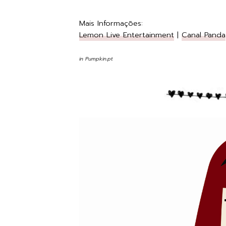
Mais Informações:
Lemon Live Entertainment
|
Canal Panda
in Pumpkin.pt