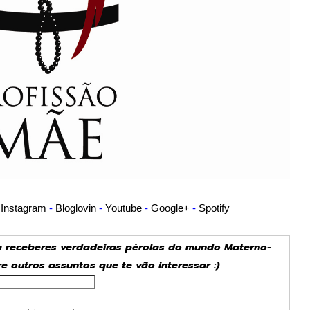
-
Instagram
-
Bloglovin
-
Youtube
-
Google+
-
Spotify
ra receberes verdadeiras pérolas do mundo Materno-
tre outros assuntos que te vão interessar :)