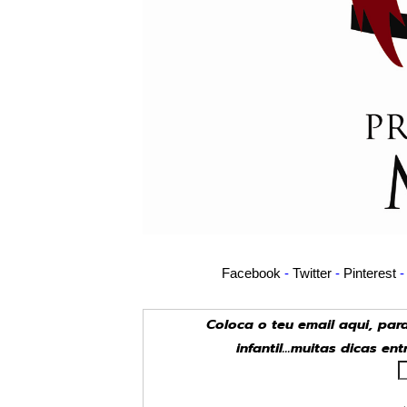
Facebook
-
Twitter
-
Pinterest
Coloca o teu email aqui, pa
infantil...muitas dicas en