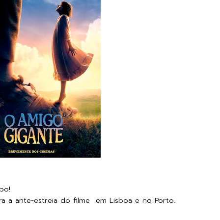
po!
ra a ante-estreia do filme em Lisboa e no Porto.