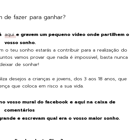
m de fazer para ganhar?
Sá
aqui
e gravem um pequeno vídeo onde partilhem o
vosso sonho.
 o teu sonho estarás a contribuir para a realização do
untos vamos provar que nada é impossivel, basta nunca
deixar de sonhar!
iza desejos a crianças e jovens, dos 3 aos 18 anos, que
nça que coloca em risco a sua vida.
 no vosso mural do facebook e aqui na caixa de
comentários
rande e escrevam qual era o vosso maior sonho.