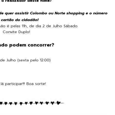
 o realizador deste filme?
e quer assistir Colombo ou Norte shopping e o número
 cartão do cidadão!
o é pelas 11h, de dia 2 de Julho Sábado.
Convite Duplo!
ndo podem concorrer?
 de Julho (sexta pelo 12:00)
á participar!!! Boa sorte!