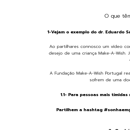
O que tê
1-Vejam o exemplo do dr. Eduardo 
Ao partilhares connosco um vídeo com
desejo de uma criança Make-A-Wish. J
A Fundação Make-A-Wish Portugal real
sofrem de uma doe
1.1- Para pessoas mais tímidas
Partilhem a hashtag #sonhaemg