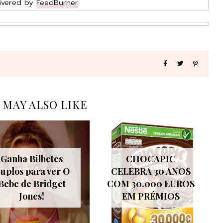
ivered by
FeedBurner
 MAY ALSO LIKE
Ganha Bilhetes
CHOCAPIC
uplos para ver O
CELEBRA 30 ANOS
Bebe de Bridget
COM 30.000 EUROS
Jones!
EM PRÉMIOS