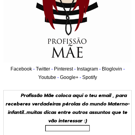
Facebook
-
Twitter
-
Pinterest
-
Instagram
-
Bloglovin
-
Youtube
-
Google+
-
Spotify
Profissão Mãe coloca aqui o teu email , para
receberes verdadeiras pérolas do mundo Materno-
infantil...muitas dicas entre outros assuntos que te
vão interessar :)