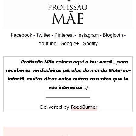
Facebook
-
Twitter
-
Pinterest
-
Instagram
-
Bloglovin
-
Youtube
-
Google+
-
Spotify
Profissão Mãe coloca aqui o teu email , para
receberes verdadeiras pérolas do mundo Materno-
infantil...muitas dicas entre outros assuntos que te
vão interessar :)
Delivered by
FeedBurner