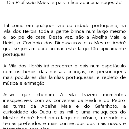
Olá Profissão Mães...e pais :) fica aqui uma sugestão!
Tal como em qualquer vila ou cidade portuguesa, na
Vila dos Heróis toda a gente brinca num largo mesmo
ali ao pé de casa. Desta vez, são a Abelha Maia, a
Heidi, o Comboio dos Dinossauros e o Mestre André
que se juntam para animar este largo tão tipicamente
português.
A Vila dos Heróis irá percorrer o país num espetáculo
com os heróis das nossas crianças, os personagens
mais populares das famílias portuguesas, e repleto de
música e animação!
Assim que chegam à vila trazem momentos
inesquecíveis com as conversas da Heidi e do Pedro,
as turras da Abelha Maia e do Gafanhoto, a
curiosidade do Dudu e as mil e uma maluquices do
Mestre André. Enchem o largo de música, trazendo os
temas preferidos e mais conhecidos dos mais novos e