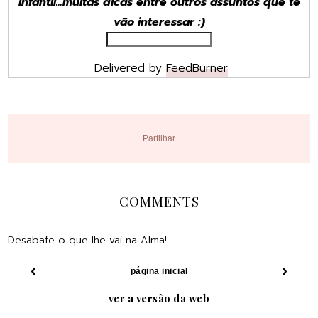
infantil...muitas dicas entre outros assuntos que te
vão interessar :)
Delivered by
FeedBurner
Partilhar
COMMENTS
Desabafe o que lhe vai na Alma!
‹
›
página inicial
ver a versão da web