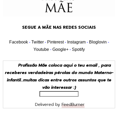
SEGUE A MÃE NAS REDES SOCIAIS
Facebook
-
Twitter
-
Pinterest
-
Instagram
-
Bloglovin
-
Youtube
-
Google+
-
Spotify
Profissão Mãe coloca aqui o teu email , para
receberes verdadeiras pérolas do mundo Materno-
infantil...muitas dicas entre outros assuntos que te
vão interessar :)
Delivered by
FeedBurner