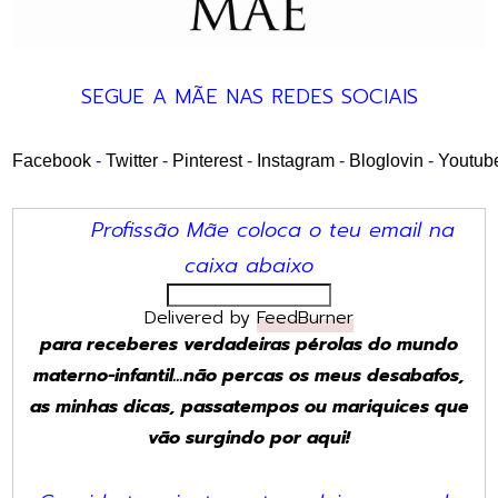
SEGUE A MÃE NAS REDES SOCIAIS
Facebook
-
Twitter
-
Pinterest
-
Instagram
-
Bloglovin
-
Youtub
Profissão Mãe coloca o teu email na
caixa abaixo
Delivered by
FeedBurner
para receberes verdadeiras pérolas do mundo
materno-infantil...não percas os meus desabafos,
as minhas dicas, passatempos ou mariquices que
vão surgindo por aqui!