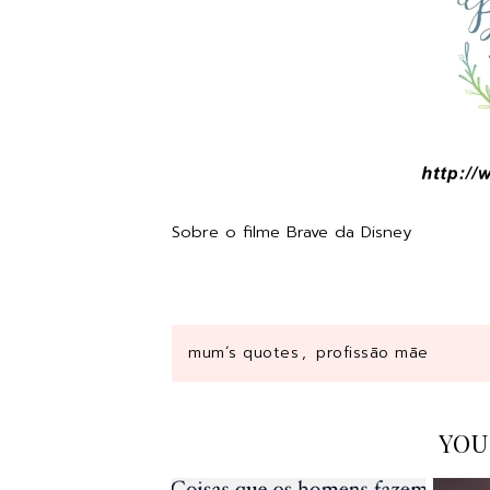
Sobre o filme Brave da Disney
mum´s quotes
,
profissão mãe
YOU